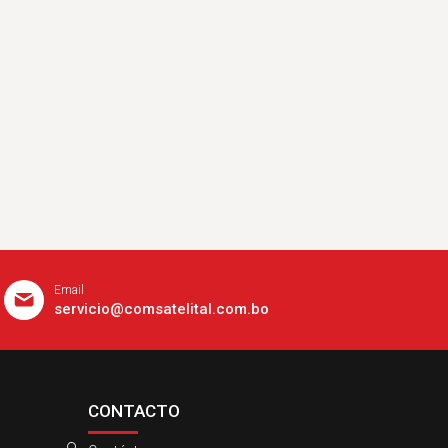
Email
servicio@comsatelital.com.bo
CONTACTO