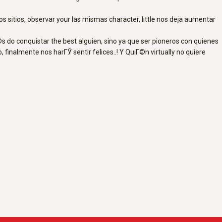
 sitios, observar your las mismas character, little nos deja aumentar
©s do conquistar the best alguien, sino ya que ser pioneros con quienes
finalmente nos harГЎ sentir felices..! Y QuiГ©n virtually no quiere