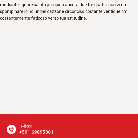
mediante liquore salata pompino ancora due tre quattro cazzi da
spompinare io ho un bel cazzone circonciso costante ventidue cm
costantemente faticoso verso tua attitudine.
Teléfono
+591 69895061