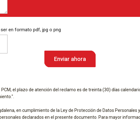
 ser en formato pdf, jpg o png
PCM, el plazo de atención del reclamo es de treinta (30) días calendar
ento.".
gdalena, en cumplimiento de la Ley de Protección de Datos Personales 
s personales declarados en el presente documento. Para mayor informaci