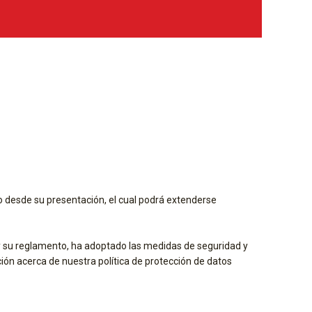
io desde su presentación, el cual podrá extenderse
y su reglamento, ha adoptado las medidas de seguridad y
ón acerca de nuestra política de protección de datos