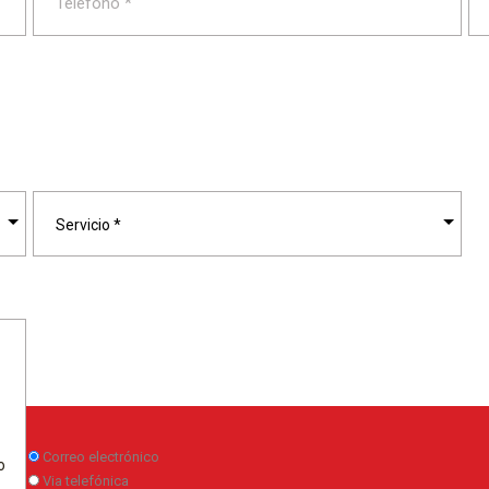
Servicio *
Correo electrónico
o
Via telefónica