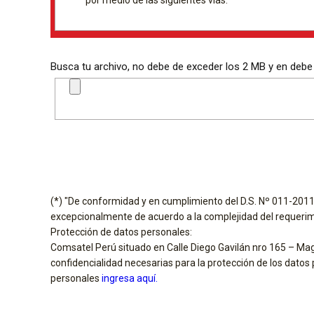
por medio de las siguientes vías:
Busca tu archivo, no debe de exceder los 2 MB y en debe
(*) "De conformidad y en cumplimiento del D.S. Nº 011-2011 
excepcionalmente de acuerdo a la complejidad del requerimi
Protección de datos personales:
Comsatel Perú situado en Calle Diego Gavilán nro 165 – Ma
confidencialidad necesarias para la protección de los dato
personales
ingresa aquí.