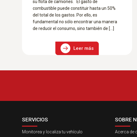
su flota de camiones. El gasto de
combustible puede constituir hasta un 50%
del total de los gastos. Por ello, es
fundamental no sólo encontrar una manera
de reducir el consumo, sino también de […]
Leer más
SERVICIOS
SOBRE 
Monitorea y localiza tu vehículo
Acerca de c