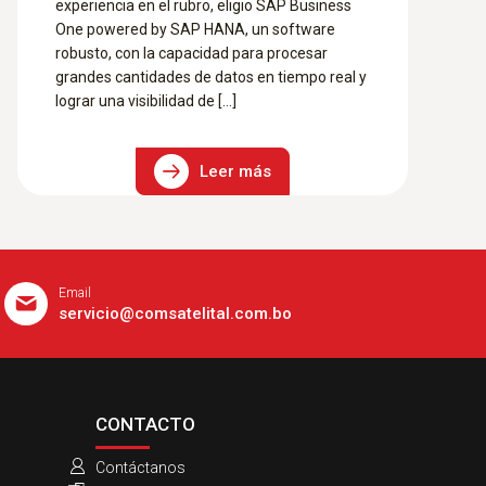
experiencia en el rubro, eligio SAP Business
One powered by SAP HANA, un software
robusto, con la capacidad para procesar
grandes cantidades de datos en tiempo real y
lograr una visibilidad de […]
Leer más
Email
servicio@comsatelital.com.bo
CONTACTO
Contáctanos