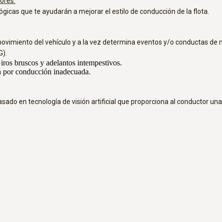
ores:
gicas que te ayudarán a mejorar el estilo de conducción de la flota.
ovimiento del vehículo y a la vez determina eventos y/o conductas de m
G).
iros bruscos y adelantos intempestivos.
ta por conducción inadecuada.
ado en tecnología de visión artificial que proporciona al conductor una