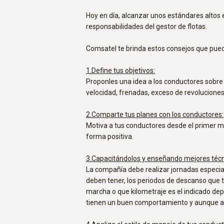
Hoy en día, alcanzar unos estándares altos 
responsabilidades del gestor de flotas.
Comsatel te brinda estos consejos que pued
1.Define tus objetivos:
Proponles una idea a los conductores sobr
velocidad, frenadas, exceso de revoluciones
2.Comparte tus planes con los conductores:
Motiva a tus conductores desde el primer m
forma positiva.
3.Capacitándolos y enseñando mejores técn
La compañía debe realizar jornadas especial
deben tener, los periodos de descanso que t
marcha o que kilometraje es el indicado de
tienen un buen comportamiento y aunque al