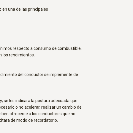
 en una de las principales
mínimos respecto a consumo de combustible,
n los rendimientos.
endimiento del conductor se implemente de
; se les indicara la postura adecuada que
cesario o no acelerar, realizar un cambio de
deben ofrecerse a los conductores que no
itara de modo de recordatorio.