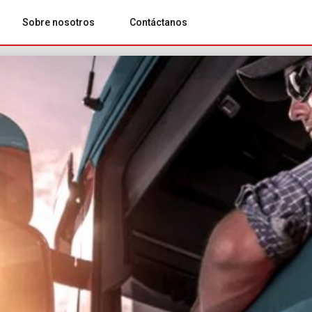
Sobre nosotros
Contáctanos
Blog comsatelital
Rastreo, control y gestión de flotas y rutas
Preguntas frecuentes