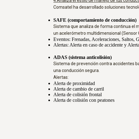
4.Analiza el estilo de manejo de tus conduct
Comsatel ha desarrollado soluciones tecnoló
SAFE (comportamiento de conducción)
Sistema que analiza de forma continua el m
un acelerómetro multidimensional (Sensor 
Eventos: Frenadas, Aceleraciones, Saltos, G
Alertas: Alerta en caso de accidente y Aler
ADAS (sistema anticolisión)
Sistema de prevención contra accidentes bas
una conducción segura.
Alertas:
Alerta de proximidad
Alerta de cambio de carril
Alerta de colisión frontal
Alerta de colisión con peatones