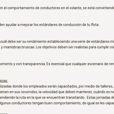
en el comportamiento de conductores en el volante, se está convirtiendo
en ayudar a mejorar los estándares de conducción de tu flota:
e cuál debe ser su rendimiento estableciendo una serie de estándares 
 y maniobras bruscas. Los objetivos deben ser realistas para cumplir co
omento y con transparencia. Es esencial que cualquier escenario de r
icas:
izadas donde los empleados serán capacitados, por medio de talleres, y
ienen en sus recorridos, la velocidad que deben mantener, cuándo es ne
pendiendo la ruta en la que se encuentran transitando. Estas jornadas 
gunos conductores tengan buen comportamiento, de igual se les capac