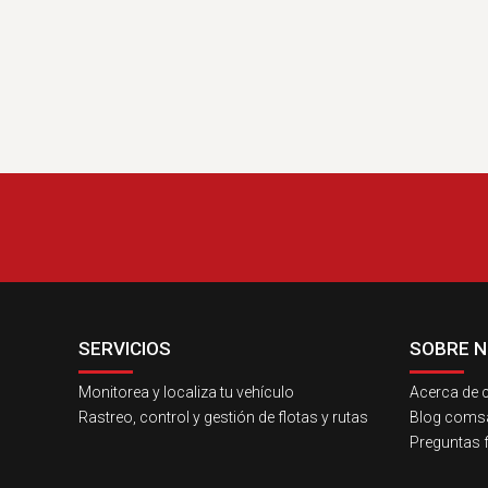
SERVICIOS
SOBRE 
Monitorea y localiza tu vehículo
Acerca de c
Rastreo, control y gestión de flotas y rutas
Blog comsat
Preguntas 