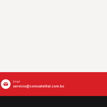
Email
servicio@comsatelital.com.bo